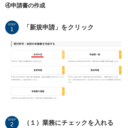
④申請書の作成
STEP
「新規申請」をクリック
STEP
（１）業務にチェックを入れる