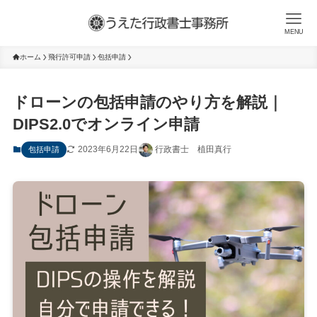
MENU
ホーム
飛行許可申請
包括申請
ドローンの包括申請のやり方を解説｜
DIPS2.0でオンライン申請
2023年6月22日
行政書士 植田真行
包括申請