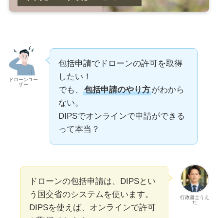
包括申請でドローンの許可を取得
したい！
ドローンユー
ザー
でも、
包括申請のやり方
がわから
ない。
DIPSでオンラインで申請ができる
って本当？
ドローンの包括申請は、DIPSとい
う国交省のシステムを使います。
行政書士うえ
た
DIPSを使えば、オンラインで許可