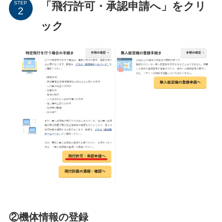
「飛行許可・承認申請へ」をクリ
STEP
ック
②機体情報の登録