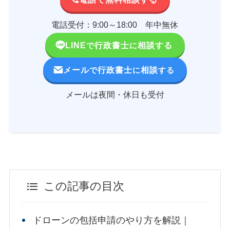
電話受付：9:00～18:00 年中無休
LINE
行政書士
相談する
で
に
メール
行政書士
相談
で
に
する
メールは夜間・休日も受付
この記事の目次
ドローンの包括申請のやり方を解説｜