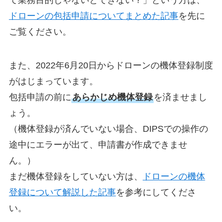
て業務目的じゃないとできない？」という方は、
ドローンの包括申請についてまとめた記事
を先に
ご覧ください。
また、2022年6月20日からドローンの機体登録制度
がはじまっています。
包括申請の前に
あらかじめ機体登録
を済ませまし
ょう。
（機体登録が済んでいない場合、DIPSでの操作の
途中にエラーが出て、申請書が作成できませ
ん。）
まだ機体登録をしていない方は、
ドローンの機体
登録について解説した記事
を参考にしてくださ
い。