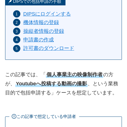
DIPSでの包括申請の手順
DIPSにログインする
機体情報の登録
操縦者情報の登録
申請書の作成
許可書のダウンロード
この記事では、「
個人事業主の映像制作者
の方
が、
Youtubeへ投稿する動画の撮影
、という業務
目的で包括申請する」ケースを想定しています。
この記事で想定している申請者